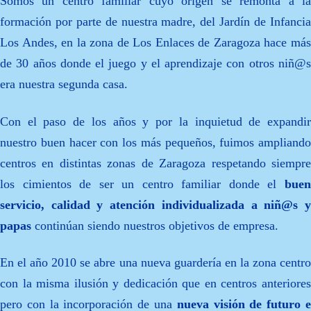
Somos un centro familiar cuyo origen se remonta a la
formación por parte de nuestra madre, del Jardín de Infancia
Los Andes, en la zona de Los Enlaces de Zaragoza hace más
de 30 años donde el juego y el aprendizaje con otros niñ@s
era nuestra segunda casa.
Con el paso de los años y por la inquietud de expandir
nuestro buen hacer con los más pequeños, fuimos ampliando
centros en distintas zonas de Zaragoza respetando siempre
los cimientos de ser un centro familiar donde el
bue
servicio, calidad y atención individualizada a niñ@s y
papas
continúan siendo nuestros objetivos de empresa.
En el año 2010 se abre una nueva guardería en la zona centro
con la misma ilusión y dedicación que en centros anteriores
pero con la incorporación de una
nueva visión de futuro 