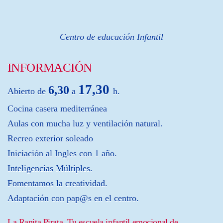
Centro de educación Infantil
INFORMACIÓN
17,30
6,30
Abierto de
a
h.
Cocina casera mediterránea
Aulas con mucha luz y ventilación natural.
Recreo exterior soleado
Iniciación al Ingles con 1 año.
Inteligencias Múltiples.
Fomentamos la creatividad.
Adaptación con pap@s en el centro.
La Ranita Pirata. Tu escuela infantil emocional de