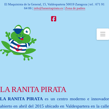
El Maquinista de la General, 15, Valdespartera 50019 Zaragoza | tel.: 671 91
64 06 |
info@laranitapirata.es
|
Zona de padres
Facebook
N
LA RANITA PIRATA
LA RANITA PIRATA
es un centro moderno e innovador
abierto en abril del 2015 ubicado en Valdespartera en la calle