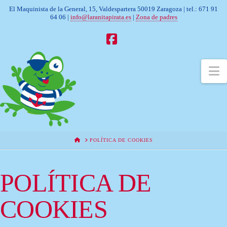
El Maquinista de la General, 15, Valdespartera 50019 Zaragoza | tel.: 671 91
64 06 |
info@laranitapirata.es
|
Zona de padres
Facebook
N
HOME
POLÍTICA DE COOKIES
POLÍTICA DE
COOKIES