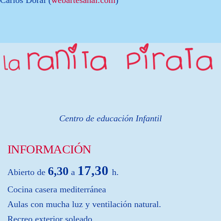
Carlos Doral (
webartesanal.com
)
Centro de educación Infantil
INFORMACIÓN
17,30
6,30
Abierto de
a
h.
Cocina casera mediterránea
Aulas con mucha luz y ventilación natural.
Recreo exterior soleado