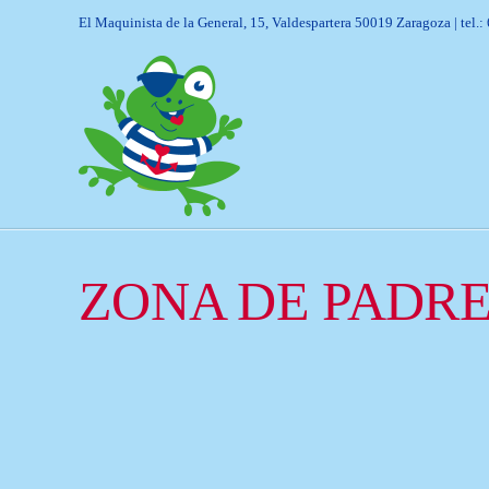
El Maquinista de la General, 15, Valdespartera 50019 Zaragoza | tel.:
HOME
ZONA DE PADRES
ZONA DE PADR