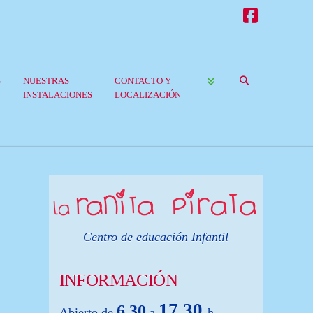
Faceboo
S
NUESTRAS
CONTACTO Y
INSTALACIONES
LOCALIZACIÓN
Centro de educación Infantil
INFORMACIÓN
17,30
6,30
Abierto de
a
h.